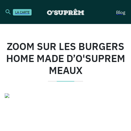
Blog
LA CARTE
ZOOM SUR LES BURGERS
HOME MADE D’O'SUPREM
MEAUX