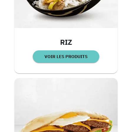
RIZ
VOIR LES PRODUITS