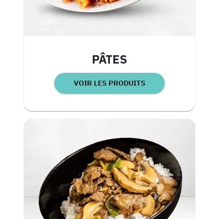
PÂTES
VOIR LES PRODUITS