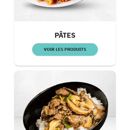
PÂTES
VOIR LES PRODUITS