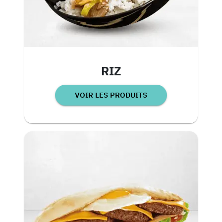
RIZ
VOIR LES PRODUITS