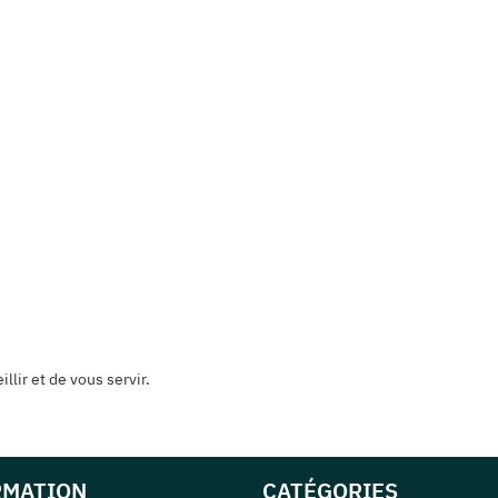
lir et de vous servir.
RMATION
CATÉGORIES