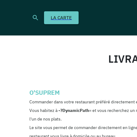
LA CARTE
LIVR
O'SUPREM
Commander dans votre restaurant préféré directement e
Vous habitez à
-?dynamicPath=
et vous recherchez un r
l'un de nos plats.
Le site vous permet de commander directement en ligne. 
restaurant vous livre à domicile ou au bureau.