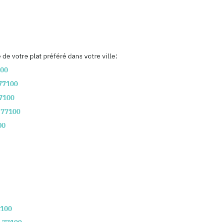
e votre plat préféré dans votre ville:
00
77100
7100
,
77100
00
100