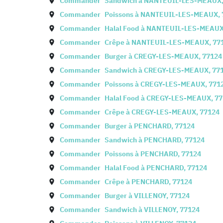
Commander
Sandwich à
NANTEUIL-LES-MEAUX
Commander
Poissons à
NANTEUIL-LES-MEAUX
,
Commander
Halal Food à
NANTEUIL-LES-MEAU
Commander
Crêpe à
NANTEUIL-LES-MEAUX
,
77
Commander
Burger à
CREGY-LES-MEAUX
,
77124
Commander
Sandwich à
CREGY-LES-MEAUX
,
77
Commander
Poissons à
CREGY-LES-MEAUX
,
771
Commander
Halal Food à
CREGY-LES-MEAUX
,
77
Commander
Crêpe à
CREGY-LES-MEAUX
,
77124
Commander
Burger à
PENCHARD
,
77124
Commander
Sandwich à
PENCHARD
,
77124
Commander
Poissons à
PENCHARD
,
77124
Commander
Halal Food à
PENCHARD
,
77124
Commander
Crêpe à
PENCHARD
,
77124
Commander
Burger à
VILLENOY
,
77124
Commander
Sandwich à
VILLENOY
,
77124