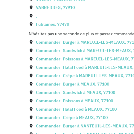
VARREDDES
,
77910
,
Fublaines
,
77470
N'hésitez pas une seconde de plus et passez commande d
Commander
Burger à
MAREUIL-LES-MEAUX
,
771
Commander
Sandwich à
MAREUIL-LES-MEAUX
,
Commander
Poissons à
MAREUIL-LES-MEAUX
,
7
Commander
Halal Food à
MAREUIL-LES-MEAUX
Commander
Crêpe à
MAREUIL-LES-MEAUX
,
771
Commander
Burger à
MEAUX
,
77100
Commander
Sandwich à
MEAUX
,
77100
Commander
Poissons à
MEAUX
,
77100
Commander
Halal Food à
MEAUX
,
77100
Commander
Crêpe à
MEAUX
,
77100
Commander
Burger à
NANTEUIL-LES-MEAUX
,
77