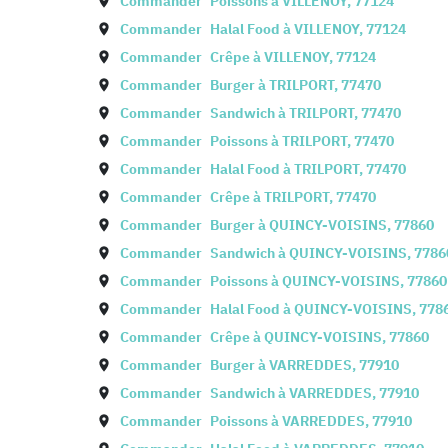
Commander
Poissons à
VILLENOY
,
77124
Commander
Halal Food à
VILLENOY
,
77124
Commander
Crêpe à
VILLENOY
,
77124
Commander
Burger à
TRILPORT
,
77470
Commander
Sandwich à
TRILPORT
,
77470
Commander
Poissons à
TRILPORT
,
77470
Commander
Halal Food à
TRILPORT
,
77470
Commander
Crêpe à
TRILPORT
,
77470
Commander
Burger à
QUINCY-VOISINS
,
77860
Commander
Sandwich à
QUINCY-VOISINS
,
7786
Commander
Poissons à
QUINCY-VOISINS
,
77860
Commander
Halal Food à
QUINCY-VOISINS
,
778
Commander
Crêpe à
QUINCY-VOISINS
,
77860
Commander
Burger à
VARREDDES
,
77910
Commander
Sandwich à
VARREDDES
,
77910
Commander
Poissons à
VARREDDES
,
77910