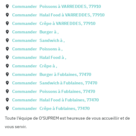
Commander
Poissons à
VARREDDES
,
77910
Commander
Halal Food à
VARREDDES
,
77910
Commander
Crêpe à
VARREDDES
,
77910
Commander
Burger à
,
Commander
Sandwich à
,
Commander
Poissons à
,
Commander
Halal Food à
,
Commander
Crêpe à
,
Commander
Burger à
Fublaines
,
77470
Commander
Sandwich à
Fublaines
,
77470
Commander
Poissons à
Fublaines
,
77470
Commander
Halal Food à
Fublaines
,
77470
Commander
Crêpe à
Fublaines
,
77470
Toute l'équipe de O'SUPREM est heureuse de vous accueillir et de
vous servir.