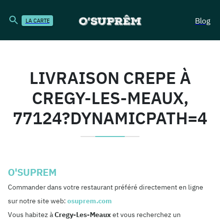
Blog
LA CARTE
LIVRAISON CREPE À
CREGY-LES-MEAUX,
77124?DYNAMICPATH=4
O'SUPREM
Commander dans votre restaurant préféré directement en ligne
sur notre site web:
osuprem.com
Vous habitez à
Cregy-Les-Meaux
et vous recherchez un