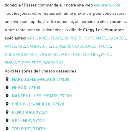
domicile? Passez commande sur notre site web
osuprem.com
Tout les jours, votre restaurant fait le maximum pour vous assurer
une livraison rapide, à votre domicile, au bureau ou chez vos amis.
Votre restaurant vous livre dans la ville de
Cregy-Les-Meaux
ses
spécialités:
GRILLADES
,
PLATS
,
BURGERS HOME MADE
,
SALADES
,
PÂTES
,
RIZ
,
SANDWICHS
,
BURGERS CLASSIQUES
,
TACOS
,
BURGERS SMASH
,
WOOPERS
,
POUTINES
,
TEX MEX
,
MENU
ENFANT
,
DESSERTS
,
BOISSONS
,
Voici les zones de livraison desservies:
MAREUIL-LES-MEAUX
,
77100
MEAUX
,
77100
NANTEUIL-LES-MEAUX
,
77100
CREGY-LES-MEAUX
,
77124
PENCHARD
,
77124
VILLENOY
,
77124
TRILPORT
,
77470