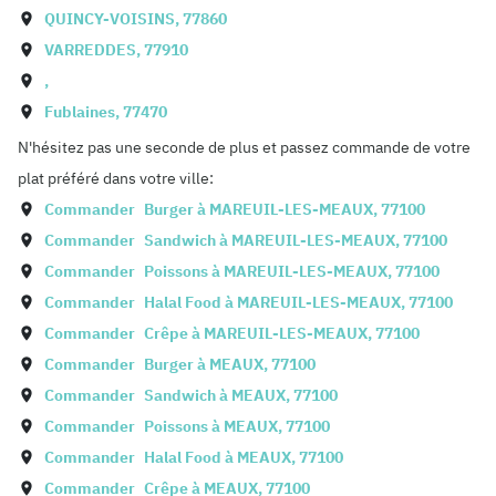
QUINCY-VOISINS
,
77860
VARREDDES
,
77910
,
Fublaines
,
77470
N'hésitez pas une seconde de plus et passez commande de votre
plat préféré dans votre ville:
Commander
Burger à
MAREUIL-LES-MEAUX
,
77100
Commander
Sandwich à
MAREUIL-LES-MEAUX
,
77100
Commander
Poissons à
MAREUIL-LES-MEAUX
,
77100
Commander
Halal Food à
MAREUIL-LES-MEAUX
,
77100
Commander
Crêpe à
MAREUIL-LES-MEAUX
,
77100
Commander
Burger à
MEAUX
,
77100
Commander
Sandwich à
MEAUX
,
77100
Commander
Poissons à
MEAUX
,
77100
Commander
Halal Food à
MEAUX
,
77100
Commander
Crêpe à
MEAUX
,
77100